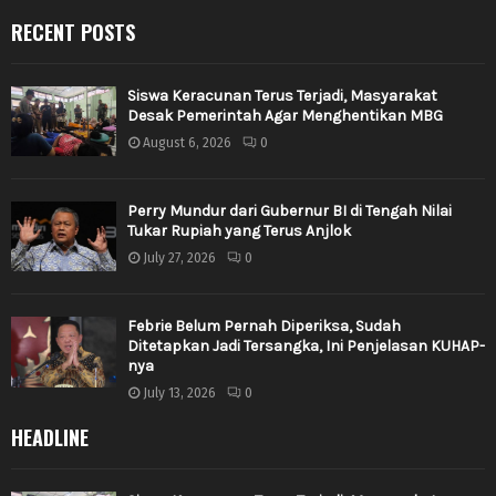
RECENT POSTS
Siswa Keracunan Terus Terjadi, Masyarakat
Desak Pemerintah Agar Menghentikan MBG
August 6, 2026
0
Perry Mundur dari Gubernur BI di Tengah Nilai
Tukar Rupiah yang Terus Anjlok
July 27, 2026
0
Febrie Belum Pernah Diperiksa, Sudah
Ditetapkan Jadi Tersangka, Ini Penjelasan KUHAP-
nya
July 13, 2026
0
HEADLINE