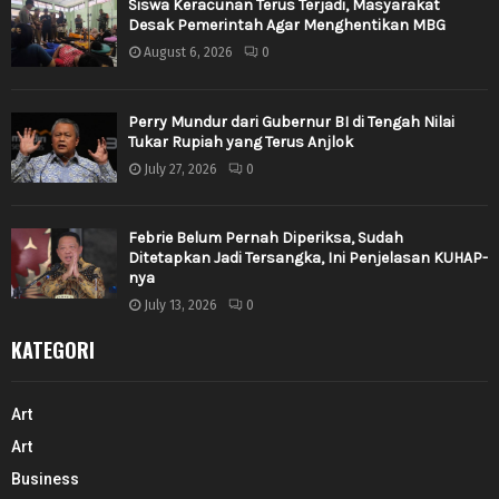
Siswa Keracunan Terus Terjadi, Masyarakat
Desak Pemerintah Agar Menghentikan MBG
August 6, 2026
0
Perry Mundur dari Gubernur BI di Tengah Nilai
Tukar Rupiah yang Terus Anjlok
July 27, 2026
0
Febrie Belum Pernah Diperiksa, Sudah
Ditetapkan Jadi Tersangka, Ini Penjelasan KUHAP-
nya
July 13, 2026
0
KATEGORI
Art
Art
Business