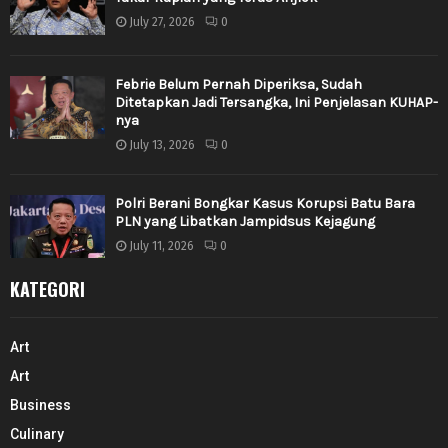
July 27, 2026
0
Febrie Belum Pernah Diperiksa, Sudah
Ditetapkan Jadi Tersangka, Ini Penjelasan KUHAP-
nya
July 13, 2026
0
Polri Berani Bongkar Kasus Korupsi Batu Bara
PLN yang Libatkan Jampidsus Kejagung
July 11, 2026
0
KATEGORI
Art
Art
Business
Culinary