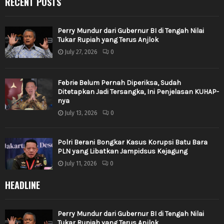
RECENT POSTS
Perry Mundur dari Gubernur BI di Tengah Nilai
Tukar Rupiah yang Terus Anjlok
July 27, 2026
0
Febrie Belum Pernah Diperiksa, Sudah
Ditetapkan Jadi Tersangka, Ini Penjelasan KUHAP-
nya
July 13, 2026
0
Polri Berani Bongkar Kasus Korupsi Batu Bara
PLN yang Libatkan Jampidsus Kejagung
July 11, 2026
0
HEADLINE
Perry Mundur dari Gubernur BI di Tengah Nilai
Tukar Rupiah yang Terus Anjlok