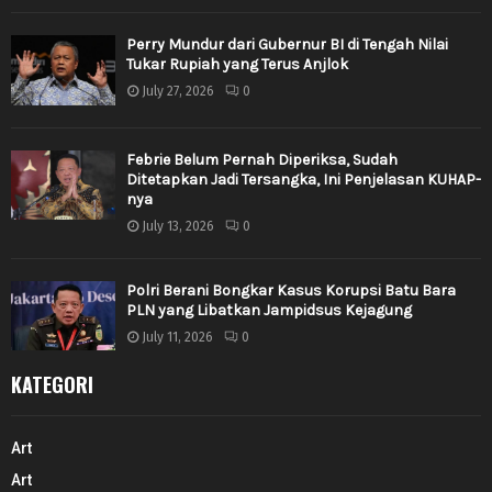
Perry Mundur dari Gubernur BI di Tengah Nilai
Tukar Rupiah yang Terus Anjlok
July 27, 2026
0
Febrie Belum Pernah Diperiksa, Sudah
Ditetapkan Jadi Tersangka, Ini Penjelasan KUHAP-
nya
July 13, 2026
0
Polri Berani Bongkar Kasus Korupsi Batu Bara
PLN yang Libatkan Jampidsus Kejagung
July 11, 2026
0
KATEGORI
Art
Art