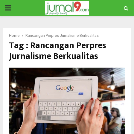
PRIMARY
MENU
Home
Rancangan Perpres Jurnalisme Berkualitas
Tag : Rancangan Perpres
Jurnalisme Berkualitas