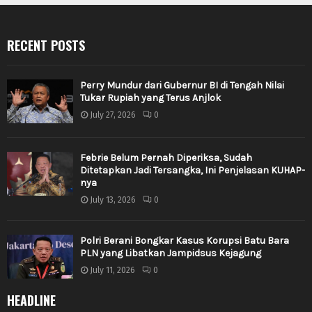
RECENT POSTS
Perry Mundur dari Gubernur BI di Tengah Nilai
Tukar Rupiah yang Terus Anjlok
July 27, 2026
0
Febrie Belum Pernah Diperiksa, Sudah
Ditetapkan Jadi Tersangka, Ini Penjelasan KUHAP-
nya
July 13, 2026
0
Polri Berani Bongkar Kasus Korupsi Batu Bara
PLN yang Libatkan Jampidsus Kejagung
July 11, 2026
0
HEADLINE