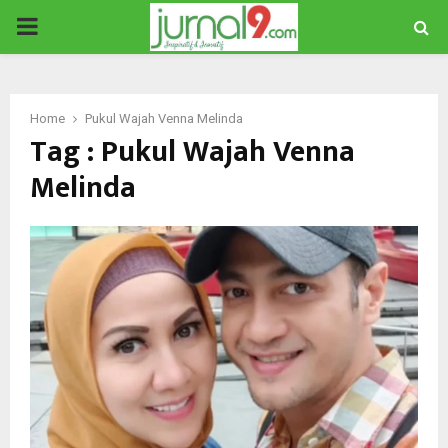
PRIMARY
MENU
Home
Pukul Wajah Venna Melinda
Tag : Pukul Wajah Venna
Melinda