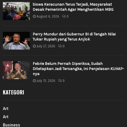
Siswa Keracunan Terus Terjadi, Masyarakat
Desak Pemerintah Agar Menghentikan MBG
August 6, 2026
0
Perry Mundur dari Gubernur BI di Tengah Nilai
Tukar Rupiah yang Terus Anjlok
July 27, 2026
0
Febrie Belum Pernah Diperiksa, Sudah
Ditetapkan Jadi Tersangka, Ini Penjelasan KUHAP-
nya
July 13, 2026
0
KATEGORI
Art
Art
Business