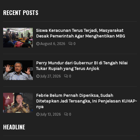
RECENT POSTS
Siswa Keracunan Terus Terjadi, Masyarakat
Desak Pemerintah Agar Menghentikan MBG
August 6, 2026
0
Perry Mundur dari Gubernur BI di Tengah Nilai
Tukar Rupiah yang Terus Anjlok
July 27, 2026
0
Febrie Belum Pernah Diperiksa, Sudah
Ditetapkan Jadi Tersangka, Ini Penjelasan KUHAP-
nya
July 13, 2026
0
HEADLINE