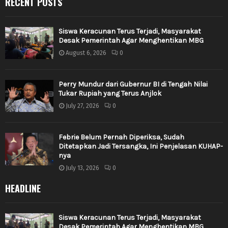
RECENT POSTS
Siswa Keracunan Terus Terjadi, Masyarakat
Desak Pemerintah Agar Menghentikan MBG
August 6, 2026
0
Perry Mundur dari Gubernur BI di Tengah Nilai
Tukar Rupiah yang Terus Anjlok
July 27, 2026
0
Febrie Belum Pernah Diperiksa, Sudah
Ditetapkan Jadi Tersangka, Ini Penjelasan KUHAP-
nya
July 13, 2026
0
HEADLINE
Siswa Keracunan Terus Terjadi, Masyarakat
Desak Pemerintah Agar Menghentikan MBG