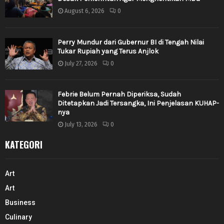
August 6, 2026
0
Perry Mundur dari Gubernur BI di Tengah Nilai
Tukar Rupiah yang Terus Anjlok
July 27, 2026
0
Febrie Belum Pernah Diperiksa, Sudah
Ditetapkan Jadi Tersangka, Ini Penjelasan KUHAP-
nya
July 13, 2026
0
KATEGORI
Art
Art
Business
Culinary