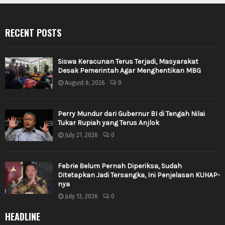
RECENT POSTS
Siswa Keracunan Terus Terjadi, Masyarakat
Desak Pemerintah Agar Menghentikan MBG
August 6, 2026
0
Perry Mundur dari Gubernur BI di Tengah Nilai
Tukar Rupiah yang Terus Anjlok
July 27, 2026
0
Febrie Belum Pernah Diperiksa, Sudah
Ditetapkan Jadi Tersangka, Ini Penjelasan KUHAP-
nya
July 13, 2026
0
HEADLINE