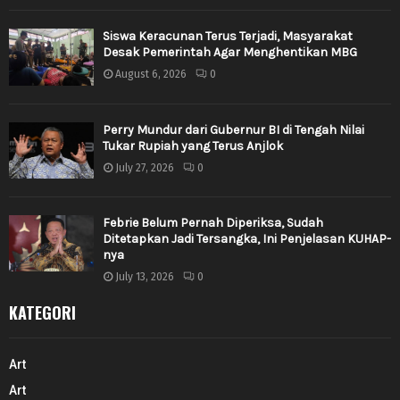
Siswa Keracunan Terus Terjadi, Masyarakat
Desak Pemerintah Agar Menghentikan MBG
August 6, 2026
0
Perry Mundur dari Gubernur BI di Tengah Nilai
Tukar Rupiah yang Terus Anjlok
July 27, 2026
0
Febrie Belum Pernah Diperiksa, Sudah
Ditetapkan Jadi Tersangka, Ini Penjelasan KUHAP-
nya
July 13, 2026
0
KATEGORI
Art
Art