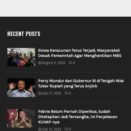
RECENT POSTS
Siswa Keracunan Terus Terjadi, Masyarakat
Desak Pemerintah Agar Menghentikan MBG
August 6, 2026
0
Perry Mundur dari Gubernur BI di Tengah Nilai
Tukar Rupiah yang Terus Anjlok
July 27, 2026
0
Febrie Belum Pernah Diperiksa, Sudah
Ditetapkan Jadi Tersangka, Ini Penjelasan
KUHAP-nya
July 13, 2026
0