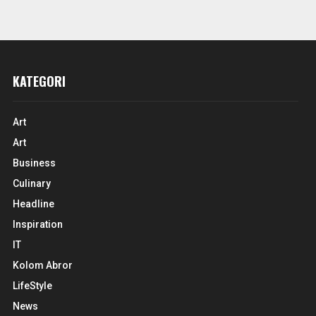
KATEGORI
Art
Art
Business
Culinary
Headline
Inspiration
IT
Kolom Abror
LifeStyle
News