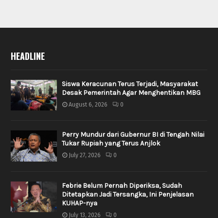
HEADLINE
Siswa Keracunan Terus Terjadi, Masyarakat
Desak Pemerintah Agar Menghentikan MBG
August 6, 2026
0
Perry Mundur dari Gubernur BI di Tengah Nilai
Tukar Rupiah yang Terus Anjlok
July 27, 2026
0
Febrie Belum Pernah Diperiksa, Sudah
Ditetapkan Jadi Tersangka, Ini Penjelasan
KUHAP-nya
July 13, 2026
0