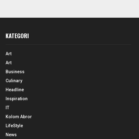
KATEGORI
Art
Art
Business
Culinary
Headline
Inspiration
IT
Kolom Abror
LifeStyle
News