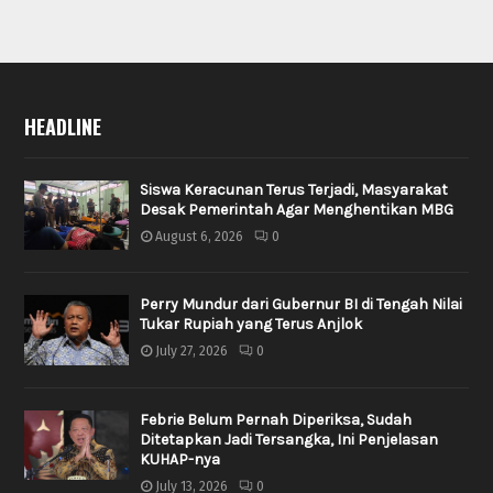
HEADLINE
Siswa Keracunan Terus Terjadi, Masyarakat
Desak Pemerintah Agar Menghentikan MBG
August 6, 2026
0
Perry Mundur dari Gubernur BI di Tengah Nilai
Tukar Rupiah yang Terus Anjlok
July 27, 2026
0
Febrie Belum Pernah Diperiksa, Sudah
Ditetapkan Jadi Tersangka, Ini Penjelasan
KUHAP-nya
July 13, 2026
0