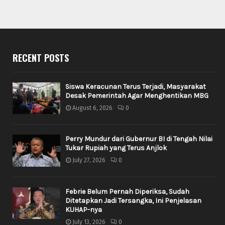
RECENT POSTS
Siswa Keracunan Terus Terjadi, Masyarakat
Desak Pemerintah Agar Menghentikan MBG
August 6, 2026
0
Perry Mundur dari Gubernur BI di Tengah Nilai
Tukar Rupiah yang Terus Anjlok
July 27, 2026
0
Febrie Belum Pernah Diperiksa, Sudah
Ditetapkan Jadi Tersangka, Ini Penjelasan
KUHAP-nya
July 13, 2026
0