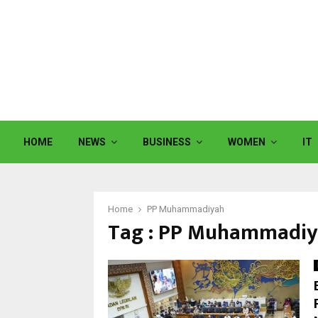
HOME
NEWS
BUSINESS
WOMEN
IT
Home
PP Muhammadiyah
Tag : PP Muhammadi