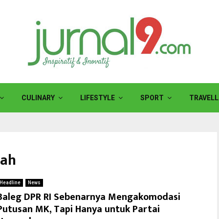
CULINARY
LIFESTYLE
SPORT
TRAVELL
yah
Headline
News
Baleg DPR RI Sebenarnya Mengakomodasi
Putusan MK, Tapi Hanya untuk Partai