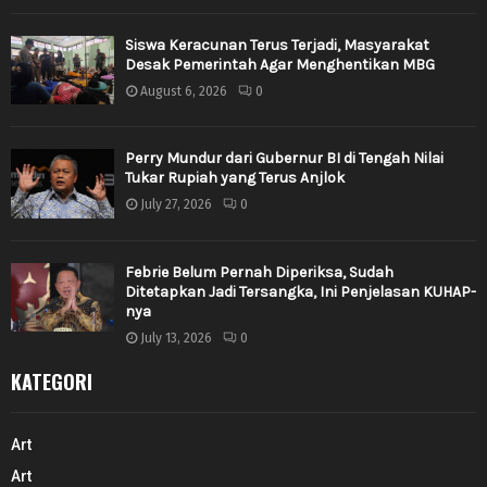
Siswa Keracunan Terus Terjadi, Masyarakat
Desak Pemerintah Agar Menghentikan MBG
August 6, 2026
0
Perry Mundur dari Gubernur BI di Tengah Nilai
Tukar Rupiah yang Terus Anjlok
July 27, 2026
0
Febrie Belum Pernah Diperiksa, Sudah
Ditetapkan Jadi Tersangka, Ini Penjelasan KUHAP-
nya
July 13, 2026
0
KATEGORI
Art
Art