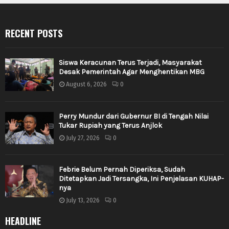
RECENT POSTS
Siswa Keracunan Terus Terjadi, Masyarakat
Desak Pemerintah Agar Menghentikan MBG
August 6, 2026
0
Perry Mundur dari Gubernur BI di Tengah Nilai
Tukar Rupiah yang Terus Anjlok
July 27, 2026
0
Febrie Belum Pernah Diperiksa, Sudah
Ditetapkan Jadi Tersangka, Ini Penjelasan KUHAP-
nya
July 13, 2026
0
HEADLINE