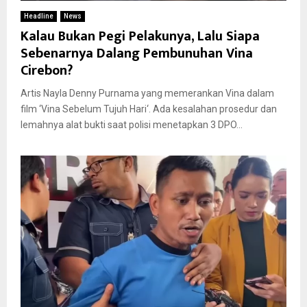
Headline
News
Kalau Bukan Pegi Pelakunya, Lalu Siapa
Sebenarnya Dalang Pembunuhan Vina
Cirebon?
Artis Nayla Denny Purnama yang memerankan Vina dalam
film ‘Vina Sebelum Tujuh Hari‘. Ada kesalahan prosedur dan
lemahnya alat bukti saat polisi menetapkan 3 DPO...