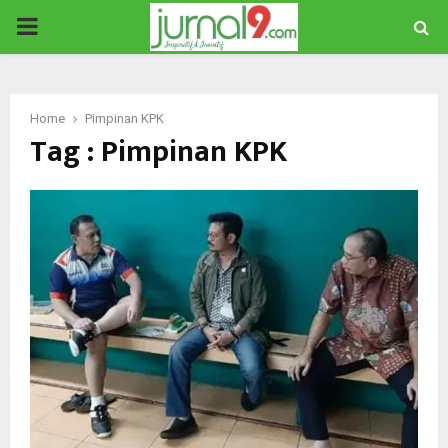
PRIMARY
MENU
Home
Pimpinan KPK
Tag : Pimpinan KPK