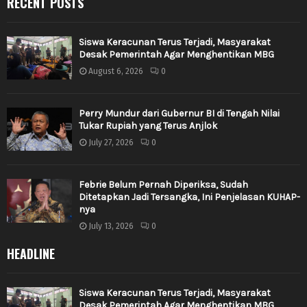
RECENT POSTS
Siswa Keracunan Terus Terjadi, Masyarakat
Desak Pemerintah Agar Menghentikan MBG
August 6, 2026
0
Perry Mundur dari Gubernur BI di Tengah Nilai
Tukar Rupiah yang Terus Anjlok
July 27, 2026
0
Febrie Belum Pernah Diperiksa, Sudah
Ditetapkan Jadi Tersangka, Ini Penjelasan KUHAP-
nya
July 13, 2026
0
HEADLINE
Siswa Keracunan Terus Terjadi, Masyarakat
Desak Pemerintah Agar Menghentikan MBG