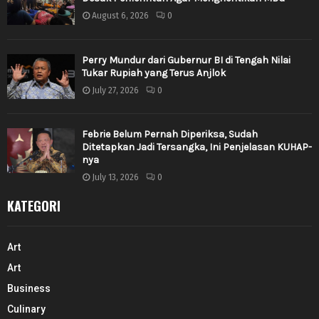
August 6, 2026
0
Perry Mundur dari Gubernur BI di Tengah Nilai
Tukar Rupiah yang Terus Anjlok
July 27, 2026
0
Febrie Belum Pernah Diperiksa, Sudah
Ditetapkan Jadi Tersangka, Ini Penjelasan KUHAP-
nya
July 13, 2026
0
KATEGORI
Art
Art
Business
Culinary