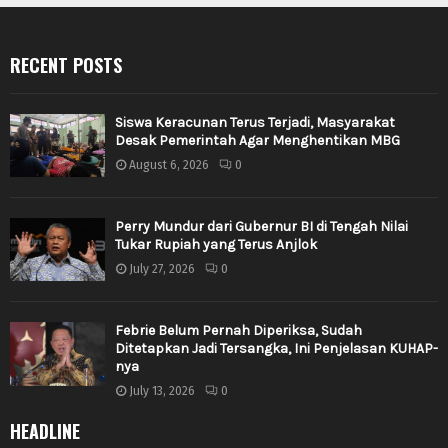
RECENT POSTS
Siswa Keracunan Terus Terjadi, Masyarakat
Desak Pemerintah Agar Menghentikan MBG
August 6, 2026
0
Perry Mundur dari Gubernur BI di Tengah Nilai
Tukar Rupiah yang Terus Anjlok
July 27, 2026
0
Febrie Belum Pernah Diperiksa, Sudah
Ditetapkan Jadi Tersangka, Ini Penjelasan KUHAP-
nya
July 13, 2026
0
HEADLINE