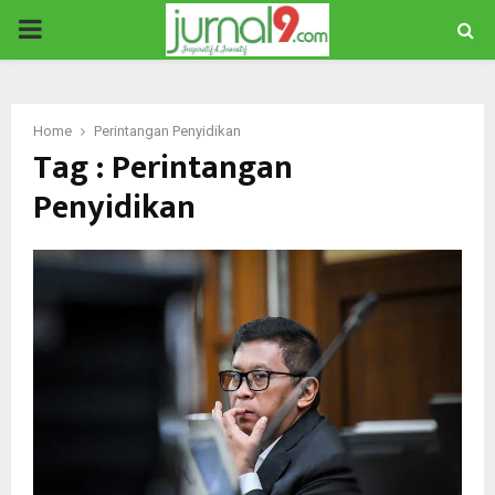
PRIMARY
MENU
Home
Perintangan Penyidikan
Tag : Perintangan
Penyidikan