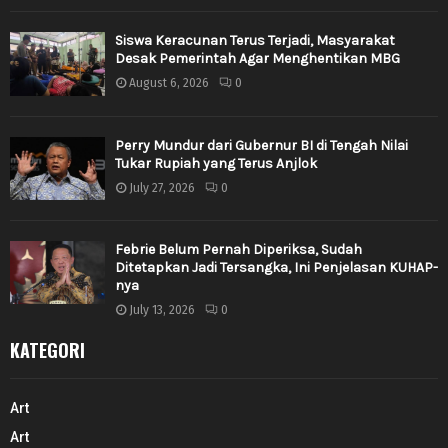
Siswa Keracunan Terus Terjadi, Masyarakat
Desak Pemerintah Agar Menghentikan MBG
August 6, 2026
0
Perry Mundur dari Gubernur BI di Tengah Nilai
Tukar Rupiah yang Terus Anjlok
July 27, 2026
0
Febrie Belum Pernah Diperiksa, Sudah
Ditetapkan Jadi Tersangka, Ini Penjelasan KUHAP-
nya
July 13, 2026
0
KATEGORI
Art
Art