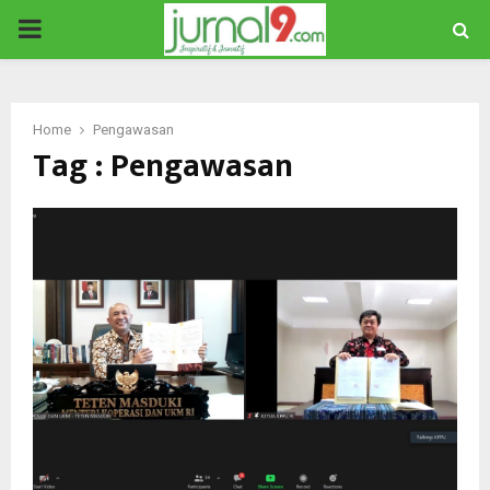
PRIMARY
MENU
Home
Pengawasan
Tag : Pengawasan