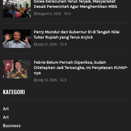
Siswa Keracunan Terus Terjadi, Masyarakat
Desak Pemerintah Agar Menghentikan MBG
August 6, 2026
0
Perry Mundur dari Gubernur BI di Tengah Nilai
Tukar Rupiah yang Terus Anjlok
July 27, 2026
0
Febrie Belum Pernah Diperiksa, Sudah
Ditetapkan Jadi Tersangka, Ini Penjelasan KUHAP-
nya
July 13, 2026
0
KATEGORI
Art
Art
Business