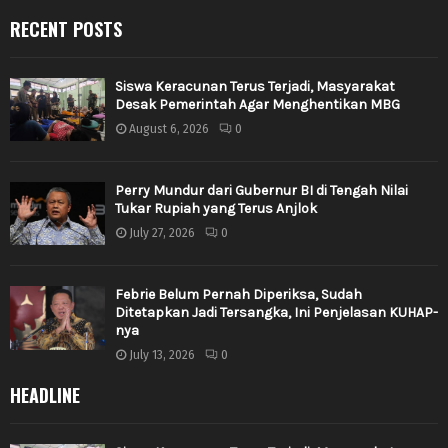
RECENT POSTS
Siswa Keracunan Terus Terjadi, Masyarakat
Desak Pemerintah Agar Menghentikan MBG
August 6, 2026
0
Perry Mundur dari Gubernur BI di Tengah Nilai
Tukar Rupiah yang Terus Anjlok
July 27, 2026
0
Febrie Belum Pernah Diperiksa, Sudah
Ditetapkan Jadi Tersangka, Ini Penjelasan KUHAP-
nya
July 13, 2026
0
HEADLINE