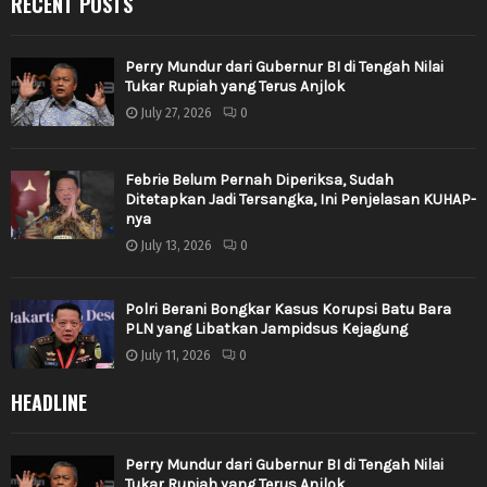
RECENT POSTS
Perry Mundur dari Gubernur BI di Tengah Nilai
Tukar Rupiah yang Terus Anjlok
July 27, 2026
0
Febrie Belum Pernah Diperiksa, Sudah
Ditetapkan Jadi Tersangka, Ini Penjelasan KUHAP-
nya
July 13, 2026
0
Polri Berani Bongkar Kasus Korupsi Batu Bara
PLN yang Libatkan Jampidsus Kejagung
July 11, 2026
0
HEADLINE
Perry Mundur dari Gubernur BI di Tengah Nilai
Tukar Rupiah yang Terus Anjlok