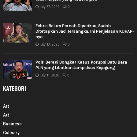
July 27, 2026
0
Febrie Belum Pernah Diperiksa, Sudah
Ditetapkan Jadi Tersangka, Ini Penjelasan KUHAP-
nya
July 13, 2026
0
Polri Berani Bongkar Kasus Korupsi Batu Bara
PLN yang Libatkan Jampidsus Kejagung
July 11, 2026
0
KATEGORI
Art
Art
Business
Culinary