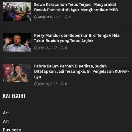
Siswa Keracunan Terus Terjadi, Masyarakat
Desak Pemerintah Agar Menghentikan MBG
August 6, 2026
0
Perry Mundur dari Gubernur BI di Tengah Nilai
Tukar Rupiah yang Terus Anjlok
July 27, 2026
0
Febrie Belum Pernah Diperiksa, Sudah
Ditetapkan Jadi Tersangka, Ini Penjelasan KUHAP-
nya
July 13, 2026
0
KATEGORI
Art
Art
Business