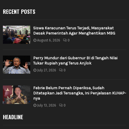
RECENT POSTS
Siswa Keracunan Terus Terjadi, Masyarakat
Desak Pemerintah Agar Menghentikan MBG
August 6, 2026
0
Perry Mundur dari Gubernur BI di Tengah Nilai
Tukar Rupiah yang Terus Anjlok
July 27, 2026
0
Febrie Belum Pernah Diperiksa, Sudah
Ditetapkan Jadi Tersangka, Ini Penjelasan KUHAP-
nya
July 13, 2026
0
HEADLINE