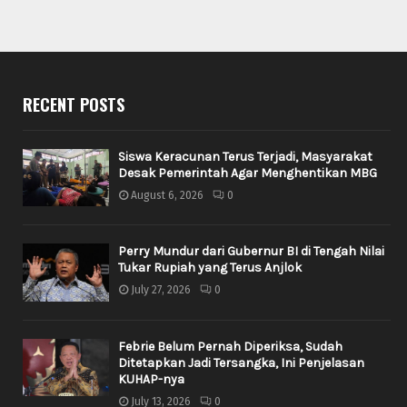
RECENT POSTS
Siswa Keracunan Terus Terjadi, Masyarakat
Desak Pemerintah Agar Menghentikan MBG
August 6, 2026
0
Perry Mundur dari Gubernur BI di Tengah Nilai
Tukar Rupiah yang Terus Anjlok
July 27, 2026
0
Febrie Belum Pernah Diperiksa, Sudah
Ditetapkan Jadi Tersangka, Ini Penjelasan
KUHAP-nya
July 13, 2026
0