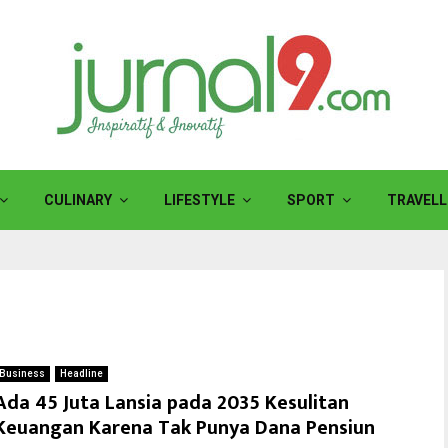
CULINARY
LIFESTYLE
SPORT
TRAVELL
Business
Headline
Ada 45 Juta Lansia pada 2035 Kesulitan
Keuangan Karena Tak Punya Dana Pensiun