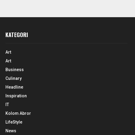
KATEGORI
Art
Art
Business
Culinary
Headline
Inspiration
IT
Kolom Abror
LifeStyle
News