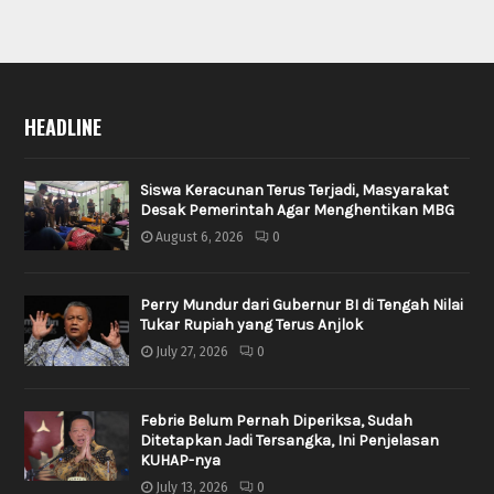
HEADLINE
Siswa Keracunan Terus Terjadi, Masyarakat
Desak Pemerintah Agar Menghentikan MBG
August 6, 2026
0
Perry Mundur dari Gubernur BI di Tengah Nilai
Tukar Rupiah yang Terus Anjlok
July 27, 2026
0
Febrie Belum Pernah Diperiksa, Sudah
Ditetapkan Jadi Tersangka, Ini Penjelasan
KUHAP-nya
July 13, 2026
0