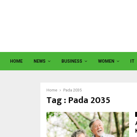
HOME
NEWS
BUSINESS
WOMEN
IT
Home
Pada 2035
Tag : Pada 2035