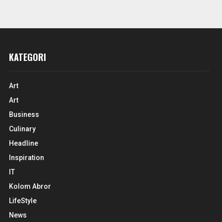
KATEGORI
Art
Art
Business
Culinary
Headline
Inspiration
IT
Kolom Abror
LifeStyle
News