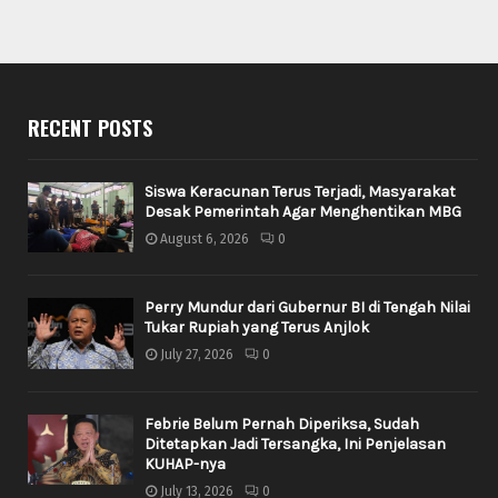
RECENT POSTS
Siswa Keracunan Terus Terjadi, Masyarakat
Desak Pemerintah Agar Menghentikan MBG
August 6, 2026
0
Perry Mundur dari Gubernur BI di Tengah Nilai
Tukar Rupiah yang Terus Anjlok
July 27, 2026
0
Febrie Belum Pernah Diperiksa, Sudah
Ditetapkan Jadi Tersangka, Ini Penjelasan
KUHAP-nya
July 13, 2026
0