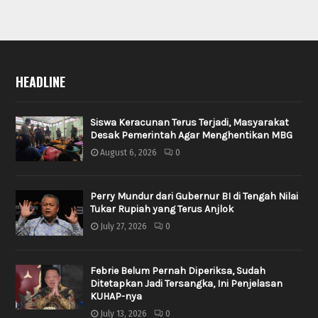
HEADLINE
Siswa Keracunan Terus Terjadi, Masyarakat
Desak Pemerintah Agar Menghentikan MBG
August 6, 2026
0
Perry Mundur dari Gubernur BI di Tengah Nilai
Tukar Rupiah yang Terus Anjlok
July 27, 2026
0
Febrie Belum Pernah Diperiksa, Sudah
Ditetapkan Jadi Tersangka, Ini Penjelasan
KUHAP-nya
July 13, 2026
0