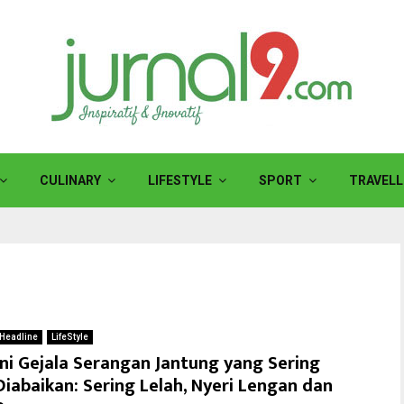
CULINARY
LIFESTYLE
SPORT
TRAVELL
Headline
LifeStyle
Ini Gejala Serangan Jantung yang Sering
Diabaikan: Sering Lelah, Nyeri Lengan dan