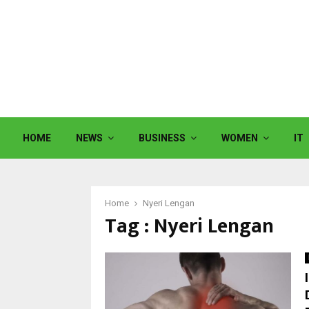
HOME
NEWS
BUSINESS
WOMEN
IT
Home
Nyeri Lengan
Tag : Nyeri Lengan