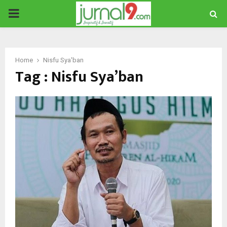
PRIMARY
MENU
Home
Nisfu Sya'ban
Tag : Nisfu Sya’ban