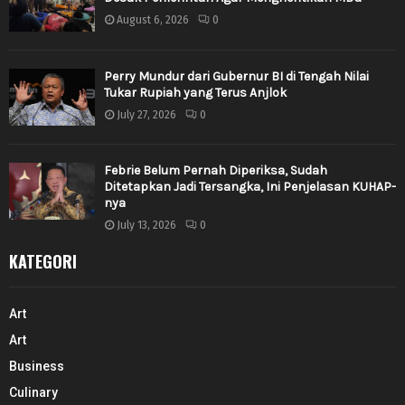
August 6, 2026
0
Perry Mundur dari Gubernur BI di Tengah Nilai
Tukar Rupiah yang Terus Anjlok
July 27, 2026
0
Febrie Belum Pernah Diperiksa, Sudah
Ditetapkan Jadi Tersangka, Ini Penjelasan KUHAP-
nya
July 13, 2026
0
KATEGORI
Art
Art
Business
Culinary