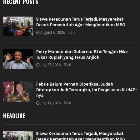
RECENT POSTS
Siswa Keracunan Terus Terjadi, Masyarakat
Desak Pemerintah Agar Menghentikan MBG
August 6, 2026
0
Perry Mundur dari Gubernur BI di Tengah Nilai
Tukar Rupiah yang Terus Anjlok
July 27, 2026
0
Febrie Belum Pernah Diperiksa, Sudah
Ditetapkan Jadi Tersangka, Ini Penjelasan KUHAP-
nya
July 13, 2026
0
HEADLINE
Siswa Keracunan Terus Terjadi, Masyarakat
Desak Pemerintah Agar Menghentikan MBG