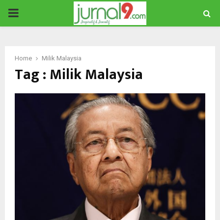
PRIMARY
MENU
Home
Milik Malaysia
Tag : Milik Malaysia