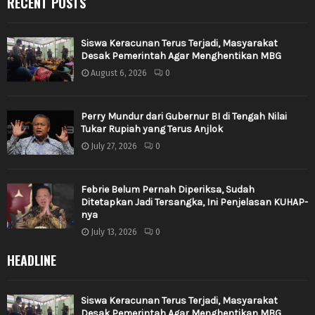
RECENT POSTS
Siswa Keracunan Terus Terjadi, Masyarakat
Desak Pemerintah Agar Menghentikan MBG
August 6, 2026
0
Perry Mundur dari Gubernur BI di Tengah Nilai
Tukar Rupiah yang Terus Anjlok
July 27, 2026
0
Febrie Belum Pernah Diperiksa, Sudah
Ditetapkan Jadi Tersangka, Ini Penjelasan KUHAP-
nya
July 13, 2026
0
HEADLINE
Siswa Keracunan Terus Terjadi, Masyarakat
Desak Pemerintah Agar Menghentikan MBG