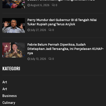
August 6, 2026
0
Perry Mundur dari Gubernur BI di Tengah Nilai
Tukar Rupiah yang Terus Anjlok
July 27, 2026
0
Febrie Belum Pernah Diperiksa, Sudah
Ditetapkan Jadi Tersangka, Ini Penjelasan KUHAP-
nya
July 13, 2026
0
KATEGORI
Art
Art
Business
Culinary