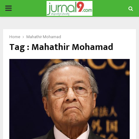
PRIMARY
MENU
Home
Mahathir Mohamad
Tag : Mahathir Mohamad