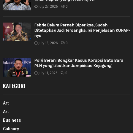
July 27, 2026
0
Febrie Belum Pernah Diperiksa, Sudah
Ditetapkan Jadi Tersangka, Ini Penjelasan KUHAP-
nya
July 13, 2026
0
Polri Berani Bongkar Kasus Korupsi Batu Bara
PLN yang Libatkan Jampidsus Kejagung
July 11, 2026
0
KATEGORI
Art
Art
Business
Culinary