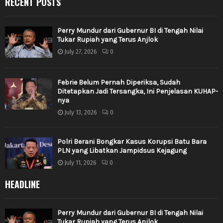
RECENT POSTS
Perry Mundur dari Gubernur BI di Tengah Nilai
Tukar Rupiah yang Terus Anjlok
July 27, 2026
0
Febrie Belum Pernah Diperiksa, Sudah
Ditetapkan Jadi Tersangka, Ini Penjelasan KUHAP-
nya
July 13, 2026
0
Polri Berani Bongkar Kasus Korupsi Batu Bara
PLN yang Libatkan Jampidsus Kejagung
July 11, 2026
0
HEADLINE
Perry Mundur dari Gubernur BI di Tengah Nilai
Tukar Rupiah yang Terus Anjlok