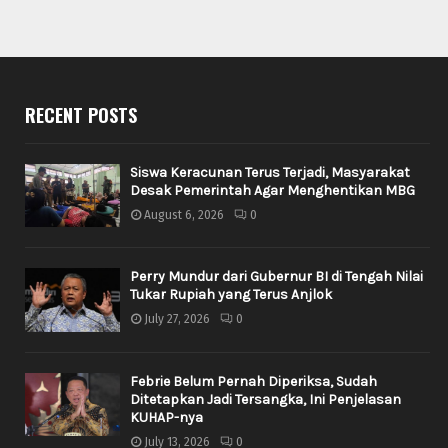
RECENT POSTS
Siswa Keracunan Terus Terjadi, Masyarakat
Desak Pemerintah Agar Menghentikan MBG
August 6, 2026
0
Perry Mundur dari Gubernur BI di Tengah Nilai
Tukar Rupiah yang Terus Anjlok
July 27, 2026
0
Febrie Belum Pernah Diperiksa, Sudah
Ditetapkan Jadi Tersangka, Ini Penjelasan
KUHAP-nya
July 13, 2026
0