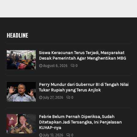
HEADLINE
Siswa Keracunan Terus Terjadi, Masyarakat
Desak Pemerintah Agar Menghentikan MBG
August 6, 2026
0
Perry Mundur dari Gubernur BI di Tengah Nilai
Tukar Rupiah yang Terus Anjlok
July 27, 2026
0
Febrie Belum Pernah Diperiksa, Sudah
Ditetapkan Jadi Tersangka, Ini Penjelasan
KUHAP-nya
July 13, 2026
0