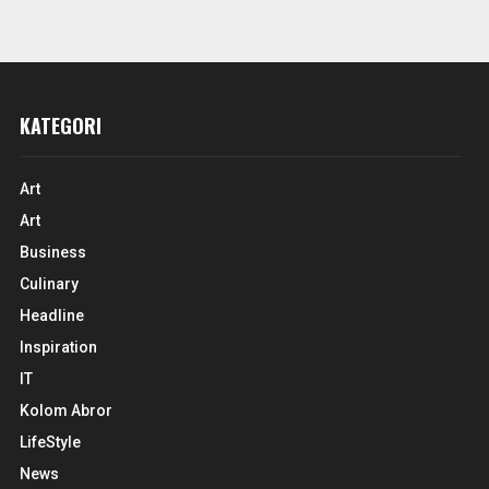
KATEGORI
Art
Art
Business
Culinary
Headline
Inspiration
IT
Kolom Abror
LifeStyle
News