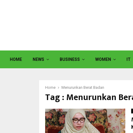
HOME
NEWS
BUSINESS
WOMEN
IT
Home
Menurunkan Berat Badan
Tag : Menurunkan Ber