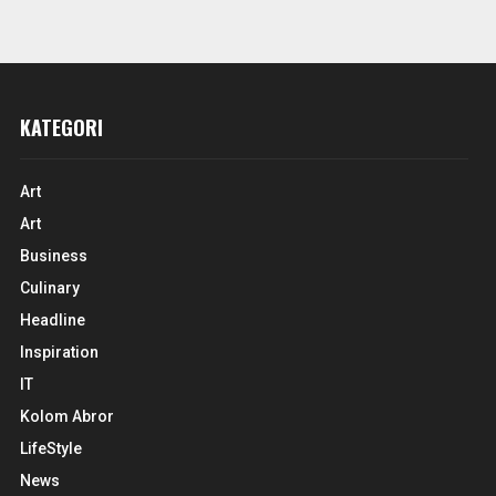
KATEGORI
Art
Art
Business
Culinary
Headline
Inspiration
IT
Kolom Abror
LifeStyle
News