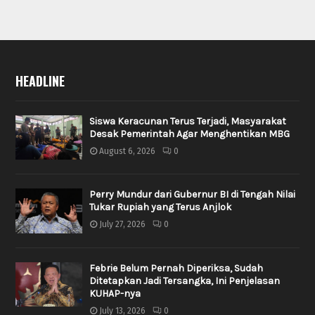
HEADLINE
Siswa Keracunan Terus Terjadi, Masyarakat
Desak Pemerintah Agar Menghentikan MBG
August 6, 2026
0
Perry Mundur dari Gubernur BI di Tengah Nilai
Tukar Rupiah yang Terus Anjlok
July 27, 2026
0
Febrie Belum Pernah Diperiksa, Sudah
Ditetapkan Jadi Tersangka, Ini Penjelasan
KUHAP-nya
July 13, 2026
0