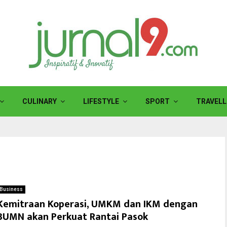
CULINARY
LIFESTYLE
SPORT
TRAVELL
Business
Kemitraan Koperasi, UMKM dan IKM dengan
BUMN akan Perkuat Rantai Pasok