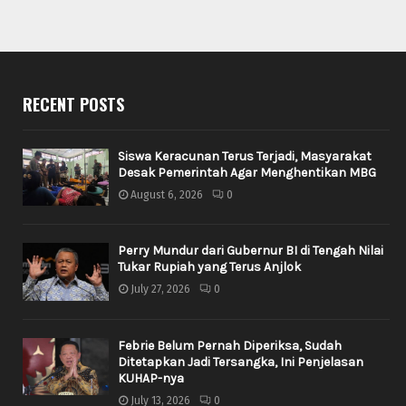
RECENT POSTS
Siswa Keracunan Terus Terjadi, Masyarakat
Desak Pemerintah Agar Menghentikan MBG
August 6, 2026
0
Perry Mundur dari Gubernur BI di Tengah Nilai
Tukar Rupiah yang Terus Anjlok
July 27, 2026
0
Febrie Belum Pernah Diperiksa, Sudah
Ditetapkan Jadi Tersangka, Ini Penjelasan
KUHAP-nya
July 13, 2026
0