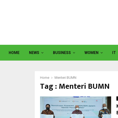
HOME
NEWS
BUSINESS
WOMEN
IT
Home
Menteri BUMN
Tag : Menteri BUMN