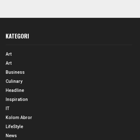
KATEGORI
Art
Art
Business
Culinary
Headline
Inspiration
IT
Kolom Abror
LifeStyle
News