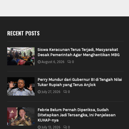
RECENT POSTS
Siswa Keracunan Terus Terjadi, Masyarakat
Desak Pemerintah Agar Menghentikan MBG
August 6, 2026
0
Perry Mundur dari Gubernur BI di Tengah Nilai
Tukar Rupiah yang Terus Anjlok
July 27, 2026
0
Febrie Belum Pernah Diperiksa, Sudah
Ditetapkan Jadi Tersangka, Ini Penjelasan
KUHAP-nya
July 13, 2026
0