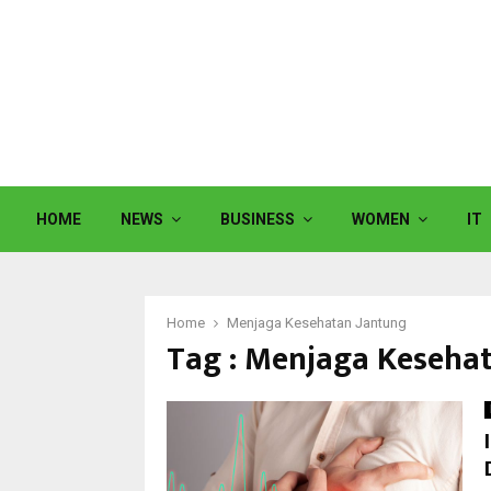
HOME
NEWS
BUSINESS
WOMEN
IT
Home
Menjaga Kesehatan Jantung
Tag : Menjaga Keseha