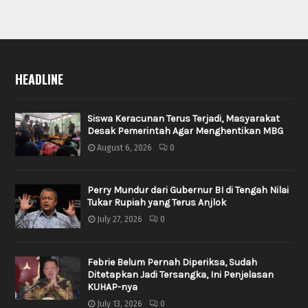
HEADLINE
Siswa Keracunan Terus Terjadi, Masyarakat
Desak Pemerintah Agar Menghentikan MBG
August 6, 2026
0
Perry Mundur dari Gubernur BI di Tengah Nilai
Tukar Rupiah yang Terus Anjlok
July 27, 2026
0
Febrie Belum Pernah Diperiksa, Sudah
Ditetapkan Jadi Tersangka, Ini Penjelasan
KUHAP-nya
July 13, 2026
0