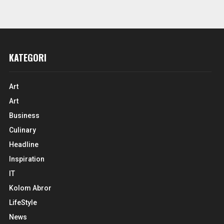
KATEGORI
Art
Art
Business
Culinary
Headline
Inspiration
IT
Kolom Abror
LifeStyle
News