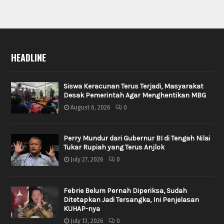
HEADLINE
Siswa Keracunan Terus Terjadi, Masyarakat
Desak Pemerintah Agar Menghentikan MBG
August 6, 2026
0
Perry Mundur dari Gubernur BI di Tengah Nilai
Tukar Rupiah yang Terus Anjlok
July 27, 2026
0
Febrie Belum Pernah Diperiksa, Sudah
Ditetapkan Jadi Tersangka, Ini Penjelasan
KUHAP-nya
July 13, 2026
0