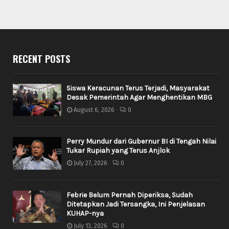
RECENT POSTS
Siswa Keracunan Terus Terjadi, Masyarakat
Desak Pemerintah Agar Menghentikan MBG
August 6, 2026
0
Perry Mundur dari Gubernur BI di Tengah Nilai
Tukar Rupiah yang Terus Anjlok
July 27, 2026
0
Febrie Belum Pernah Diperiksa, Sudah
Ditetapkan Jadi Tersangka, Ini Penjelasan
KUHAP-nya
July 13, 2026
0