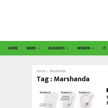
HOME
NEWS
BUSINESS
WOMEN
IT
Home
Marshanda
Tag : Marshanda