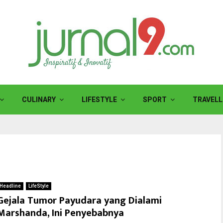
CULINARY
LIFESTYLE
SPORT
TRAVELL
Headline
LifeStyle
Gejala Tumor Payudara yang Dialami
Marshanda, Ini Penyebabnya