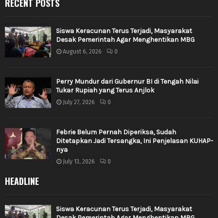
RECENT POSTS
Siswa Keracunan Terus Terjadi, Masyarakat
Desak Pemerintah Agar Menghentikan MBG
August 6, 2026
0
Perry Mundur dari Gubernur BI di Tengah Nilai
Tukar Rupiah yang Terus Anjlok
July 27, 2026
0
Febrie Belum Pernah Diperiksa, Sudah
Ditetapkan Jadi Tersangka, Ini Penjelasan KUHAP-
nya
July 13, 2026
0
HEADLINE
Siswa Keracunan Terus Terjadi, Masyarakat
Desak Pemerintah Agar Menghentikan MBG