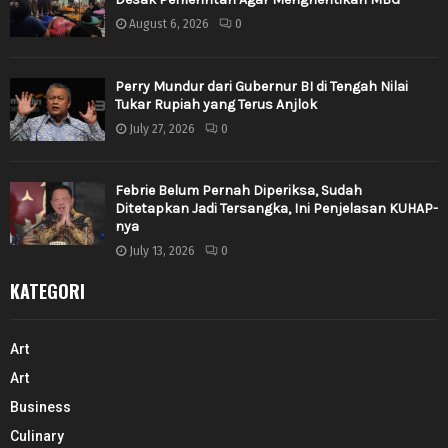
August 6, 2026
0
Perry Mundur dari Gubernur BI di Tengah Nilai
Tukar Rupiah yang Terus Anjlok
July 27, 2026
0
Febrie Belum Pernah Diperiksa, Sudah
Ditetapkan Jadi Tersangka, Ini Penjelasan KUHAP-
nya
July 13, 2026
0
KATEGORI
Art
Art
Business
Culinary