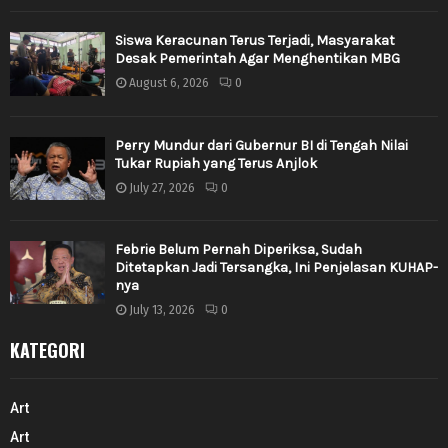
Siswa Keracunan Terus Terjadi, Masyarakat
Desak Pemerintah Agar Menghentikan MBG
August 6, 2026
0
Perry Mundur dari Gubernur BI di Tengah Nilai
Tukar Rupiah yang Terus Anjlok
July 27, 2026
0
Febrie Belum Pernah Diperiksa, Sudah
Ditetapkan Jadi Tersangka, Ini Penjelasan KUHAP-
nya
July 13, 2026
0
KATEGORI
Art
Art