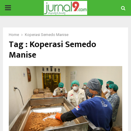
PRIMARY
MENU
Home
Koperasi Semedo Manise
Tag : Koperasi Semedo
Manise