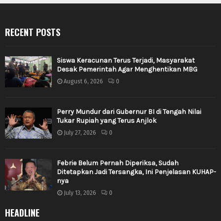
RECENT POSTS
Siswa Keracunan Terus Terjadi, Masyarakat
Desak Pemerintah Agar Menghentikan MBG
August 6, 2026
0
Perry Mundur dari Gubernur BI di Tengah Nilai
Tukar Rupiah yang Terus Anjlok
July 27, 2026
0
Febrie Belum Pernah Diperiksa, Sudah
Ditetapkan Jadi Tersangka, Ini Penjelasan KUHAP-
nya
July 13, 2026
0
HEADLINE