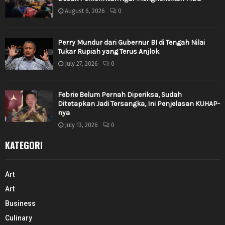
August 6, 2026
0
Perry Mundur dari Gubernur BI di Tengah Nilai
Tukar Rupiah yang Terus Anjlok
July 27, 2026
0
Febrie Belum Pernah Diperiksa, Sudah
Ditetapkan Jadi Tersangka, Ini Penjelasan KUHAP-
nya
July 13, 2026
0
KATEGORI
Art
Art
Business
Culinary