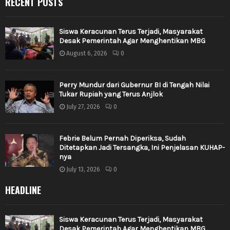
RECENT POSTS
Siswa Keracunan Terus Terjadi, Masyarakat
Desak Pemerintah Agar Menghentikan MBG
August 6, 2026
0
Perry Mundur dari Gubernur BI di Tengah Nilai
Tukar Rupiah yang Terus Anjlok
July 27, 2026
0
Febrie Belum Pernah Diperiksa, Sudah
Ditetapkan Jadi Tersangka, Ini Penjelasan KUHAP-
nya
July 13, 2026
0
HEADLINE
Siswa Keracunan Terus Terjadi, Masyarakat
Desak Pemerintah Agar Menghentikan MBG