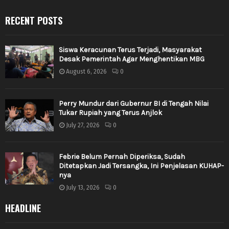
RECENT POSTS
Siswa Keracunan Terus Terjadi, Masyarakat
Desak Pemerintah Agar Menghentikan MBG
August 6, 2026
0
Perry Mundur dari Gubernur BI di Tengah Nilai
Tukar Rupiah yang Terus Anjlok
July 27, 2026
0
Febrie Belum Pernah Diperiksa, Sudah
Ditetapkan Jadi Tersangka, Ini Penjelasan KUHAP-
nya
July 13, 2026
0
HEADLINE