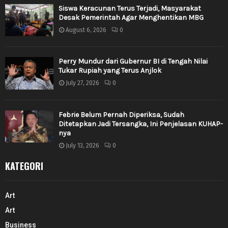
Siswa Keracunan Terus Terjadi, Masyarakat
Desak Pemerintah Agar Menghentikan MBG
August 6, 2026
0
Perry Mundur dari Gubernur BI di Tengah Nilai
Tukar Rupiah yang Terus Anjlok
July 27, 2026
0
Febrie Belum Pernah Diperiksa, Sudah
Ditetapkan Jadi Tersangka, Ini Penjelasan KUHAP-
nya
July 13, 2026
0
KATEGORI
Art
Art
Business