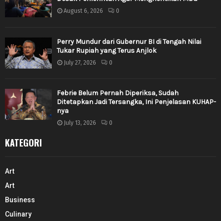
August 6, 2026
0
Perry Mundur dari Gubernur BI di Tengah Nilai
Tukar Rupiah yang Terus Anjlok
July 27, 2026
0
Febrie Belum Pernah Diperiksa, Sudah
Ditetapkan Jadi Tersangka, Ini Penjelasan KUHAP-
nya
July 13, 2026
0
KATEGORI
Art
Art
Business
Culinary