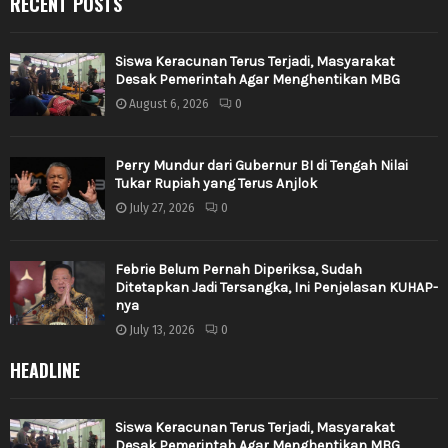
RECENT POSTS
Siswa Keracunan Terus Terjadi, Masyarakat
Desak Pemerintah Agar Menghentikan MBG
August 6, 2026
0
Perry Mundur dari Gubernur BI di Tengah Nilai
Tukar Rupiah yang Terus Anjlok
July 27, 2026
0
Febrie Belum Pernah Diperiksa, Sudah
Ditetapkan Jadi Tersangka, Ini Penjelasan KUHAP-
nya
July 13, 2026
0
HEADLINE
Siswa Keracunan Terus Terjadi, Masyarakat
Desak Pemerintah Agar Menghentikan MBG