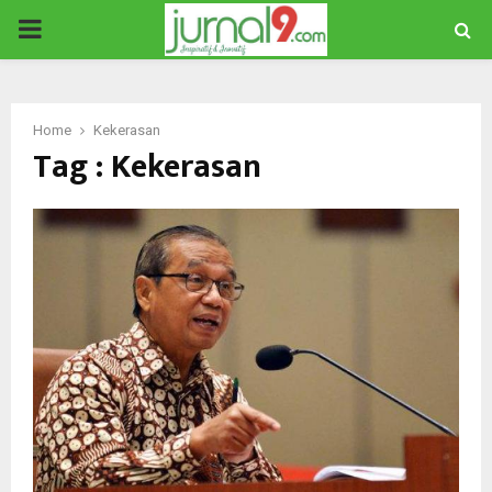
PRIMARY
MENU
Home
Kekerasan
Tag : Kekerasan