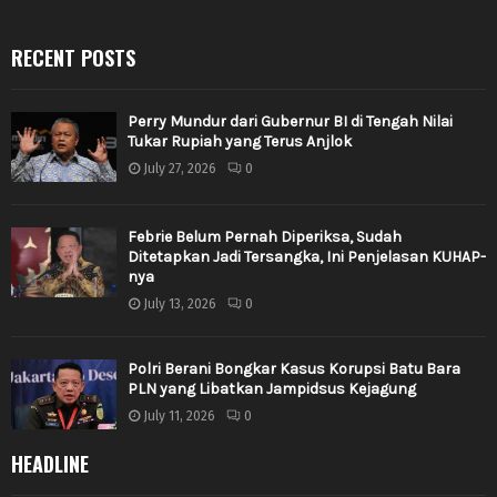
RECENT POSTS
Perry Mundur dari Gubernur BI di Tengah Nilai
Tukar Rupiah yang Terus Anjlok
July 27, 2026
0
Febrie Belum Pernah Diperiksa, Sudah
Ditetapkan Jadi Tersangka, Ini Penjelasan KUHAP-
nya
July 13, 2026
0
Polri Berani Bongkar Kasus Korupsi Batu Bara
PLN yang Libatkan Jampidsus Kejagung
July 11, 2026
0
HEADLINE