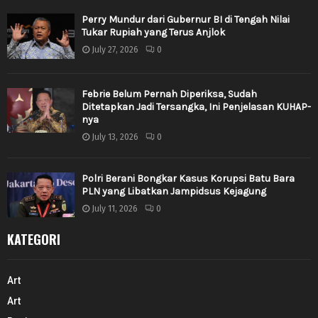
Perry Mundur dari Gubernur BI di Tengah Nilai
Tukar Rupiah yang Terus Anjlok
July 27, 2026
0
Febrie Belum Pernah Diperiksa, Sudah
Ditetapkan Jadi Tersangka, Ini Penjelasan KUHAP-
nya
July 13, 2026
0
Polri Berani Bongkar Kasus Korupsi Batu Bara
PLN yang Libatkan Jampidsus Kejagung
July 11, 2026
0
KATEGORI
Art
Art