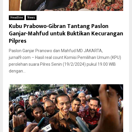
Headline
News
Kubu Prabowo-Gibran Tantang Paslon
Ganjar-Mahfud untuk Buktikan Kecurangan
Pilpres
Paslon Ganjar Pranowo dan Mahfud MD JAKARTA,
jurnal9.com – Hasil real count Komisi Pemilihan Umum (KPU)
perolehan suara Pilres Senin (19/2/2024) pukul 19.00 WIB
dengan...