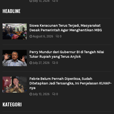
July 13, 2026
0
HEADLINE
Siswa Keracunan Terus Terjadi, Masyarakat
Desak Pemerintah Agar Menghentikan MBG
August 6, 2026
0
Perry Mundur dari Gubernur BI di Tengah Nilai
Tukar Rupiah yang Terus Anjlok
July 27, 2026
0
Febrie Belum Pernah Diperiksa, Sudah
Ditetapkan Jadi Tersangka, Ini Penjelasan KUHAP-
nya
July 13, 2026
0
KATEGORI