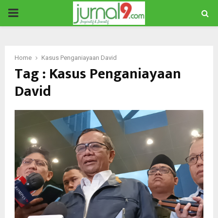
PRIMARY
MENU
Home
Kasus Penganiayaan David
Tag : Kasus Penganiayaan
David