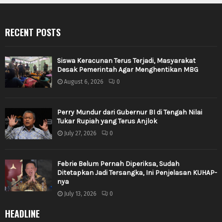
RECENT POSTS
Siswa Keracunan Terus Terjadi, Masyarakat
Desak Pemerintah Agar Menghentikan MBG
August 6, 2026
0
Perry Mundur dari Gubernur BI di Tengah Nilai
Tukar Rupiah yang Terus Anjlok
July 27, 2026
0
Febrie Belum Pernah Diperiksa, Sudah
Ditetapkan Jadi Tersangka, Ini Penjelasan KUHAP-
nya
July 13, 2026
0
HEADLINE