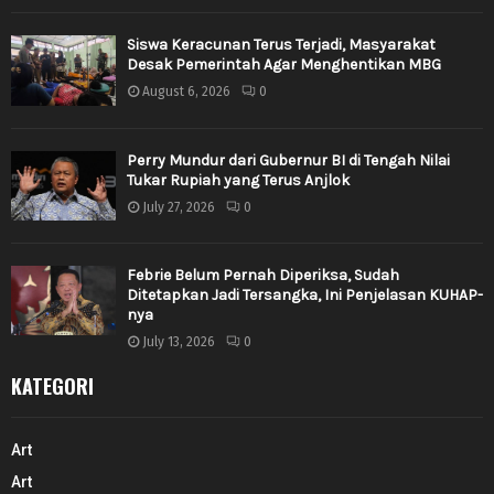
Siswa Keracunan Terus Terjadi, Masyarakat
Desak Pemerintah Agar Menghentikan MBG
August 6, 2026
0
Perry Mundur dari Gubernur BI di Tengah Nilai
Tukar Rupiah yang Terus Anjlok
July 27, 2026
0
Febrie Belum Pernah Diperiksa, Sudah
Ditetapkan Jadi Tersangka, Ini Penjelasan KUHAP-
nya
July 13, 2026
0
KATEGORI
Art
Art