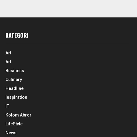
KATEGORI
Art
Art
Business
Culinary
Headline
Inspiration
IT
Kolom Abror
LifeStyle
News