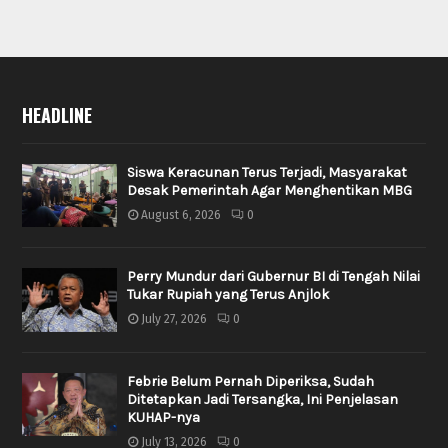
HEADLINE
Siswa Keracunan Terus Terjadi, Masyarakat
Desak Pemerintah Agar Menghentikan MBG
August 6, 2026
0
Perry Mundur dari Gubernur BI di Tengah Nilai
Tukar Rupiah yang Terus Anjlok
July 27, 2026
0
Febrie Belum Pernah Diperiksa, Sudah
Ditetapkan Jadi Tersangka, Ini Penjelasan
KUHAP-nya
July 13, 2026
0