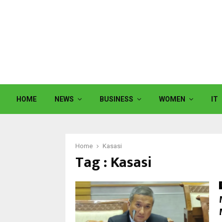
HOME
NEWS
BUSINESS
WOMEN
IT
Home
Kasasi
Tag : Kasasi