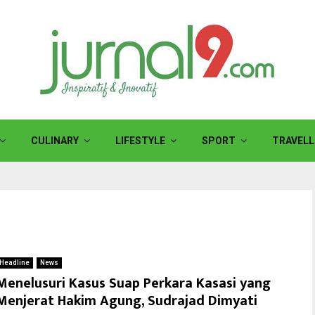
CULINARY
LIFESTYLE
SPORT
TRAVELL
Headline
News
Menelusuri Kasus Suap Perkara Kasasi yang
Menjerat Hakim Agung, Sudrajad Dimyati