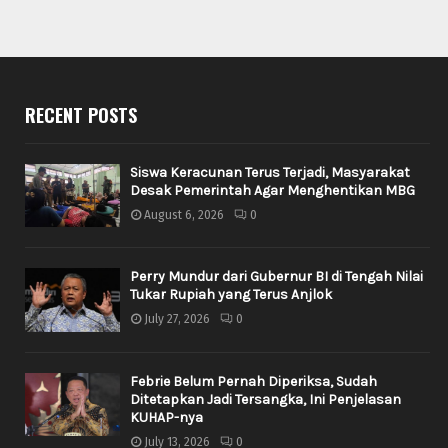
RECENT POSTS
Siswa Keracunan Terus Terjadi, Masyarakat
Desak Pemerintah Agar Menghentikan MBG
August 6, 2026
0
Perry Mundur dari Gubernur BI di Tengah Nilai
Tukar Rupiah yang Terus Anjlok
July 27, 2026
0
Febrie Belum Pernah Diperiksa, Sudah
Ditetapkan Jadi Tersangka, Ini Penjelasan
KUHAP-nya
July 13, 2026
0