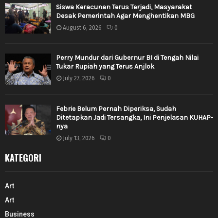
Siswa Keracunan Terus Terjadi, Masyarakat
Desak Pemerintah Agar Menghentikan MBG
August 6, 2026
0
Perry Mundur dari Gubernur BI di Tengah Nilai
Tukar Rupiah yang Terus Anjlok
July 27, 2026
0
Febrie Belum Pernah Diperiksa, Sudah
Ditetapkan Jadi Tersangka, Ini Penjelasan KUHAP-
nya
July 13, 2026
0
KATEGORI
Art
Art
Business