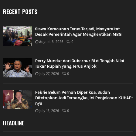
RECENT POSTS
Siswa Keracunan Terus Terjadi, Masyarakat
Desak Pemerintah Agar Menghentikan MBG
August 6, 2026
0
Perry Mundur dari Gubernur BI di Tengah Nilai
Tukar Rupiah yang Terus Anjlok
July 27, 2026
0
Febrie Belum Pernah Diperiksa, Sudah
Ditetapkan Jadi Tersangka, Ini Penjelasan KUHAP-
nya
July 13, 2026
0
HEADLINE