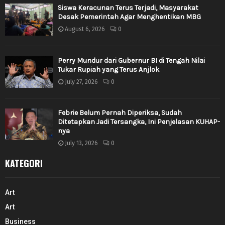
Siswa Keracunan Terus Terjadi, Masyarakat
Desak Pemerintah Agar Menghentikan MBG
August 6, 2026
0
Perry Mundur dari Gubernur BI di Tengah Nilai
Tukar Rupiah yang Terus Anjlok
July 27, 2026
0
Febrie Belum Pernah Diperiksa, Sudah
Ditetapkan Jadi Tersangka, Ini Penjelasan KUHAP-
nya
July 13, 2026
0
KATEGORI
Art
Art
Business