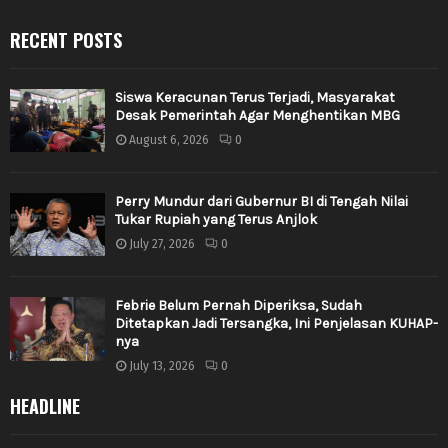
RECENT POSTS
Siswa Keracunan Terus Terjadi, Masyarakat
Desak Pemerintah Agar Menghentikan MBG
August 6, 2026
0
Perry Mundur dari Gubernur BI di Tengah Nilai
Tukar Rupiah yang Terus Anjlok
July 27, 2026
0
Febrie Belum Pernah Diperiksa, Sudah
Ditetapkan Jadi Tersangka, Ini Penjelasan KUHAP-
nya
July 13, 2026
0
HEADLINE