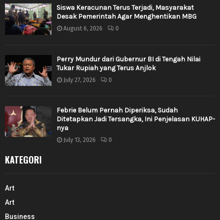
Siswa Keracunan Terus Terjadi, Masyarakat
Desak Pemerintah Agar Menghentikan MBG
August 6, 2026
0
Perry Mundur dari Gubernur BI di Tengah Nilai
Tukar Rupiah yang Terus Anjlok
July 27, 2026
0
Febrie Belum Pernah Diperiksa, Sudah
Ditetapkan Jadi Tersangka, Ini Penjelasan KUHAP-
nya
July 13, 2026
0
KATEGORI
Art
Art
Business