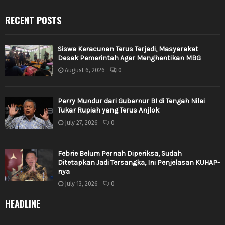
RECENT POSTS
Siswa Keracunan Terus Terjadi, Masyarakat
Desak Pemerintah Agar Menghentikan MBG
August 6, 2026
0
Perry Mundur dari Gubernur BI di Tengah Nilai
Tukar Rupiah yang Terus Anjlok
July 27, 2026
0
Febrie Belum Pernah Diperiksa, Sudah
Ditetapkan Jadi Tersangka, Ini Penjelasan KUHAP-
nya
July 13, 2026
0
HEADLINE