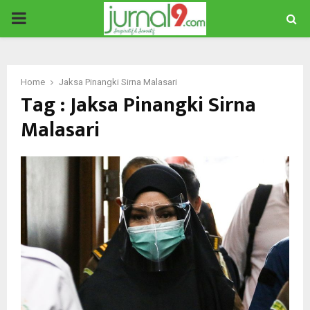
PRIMARY
MENU
Home
Jaksa Pinangki Sirna Malasari
Tag : Jaksa Pinangki Sirna
Malasari