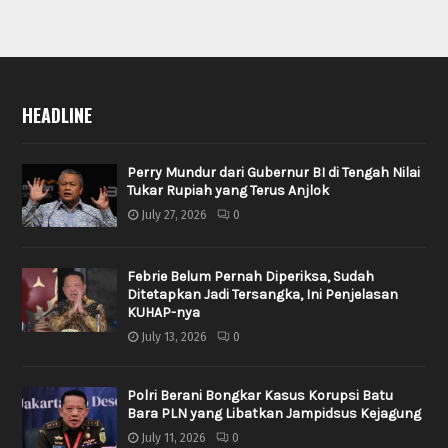
HEADLINE
Perry Mundur dari Gubernur BI di Tengah Nilai
Tukar Rupiah yang Terus Anjlok
July 27, 2026
0
Febrie Belum Pernah Diperiksa, Sudah
Ditetapkan Jadi Tersangka, Ini Penjelasan
KUHAP-nya
July 13, 2026
0
Polri Berani Bongkar Kasus Korupsi Batu
Bara PLN yang Libatkan Jampidsus Kejagung
July 11, 2026
0