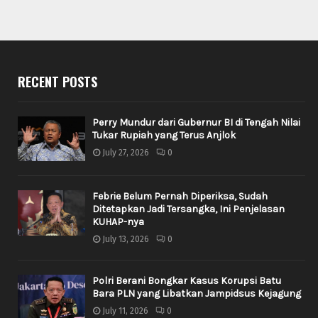
RECENT POSTS
Perry Mundur dari Gubernur BI di Tengah Nilai
Tukar Rupiah yang Terus Anjlok
July 27, 2026
0
Febrie Belum Pernah Diperiksa, Sudah
Ditetapkan Jadi Tersangka, Ini Penjelasan
KUHAP-nya
July 13, 2026
0
Polri Berani Bongkar Kasus Korupsi Batu
Bara PLN yang Libatkan Jampidsus Kejagung
July 11, 2026
0