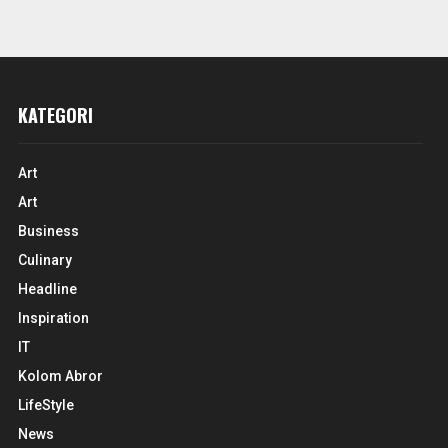
KATEGORI
Art
Art
Business
Culinary
Headline
Inspiration
IT
Kolom Abror
LifeStyle
News