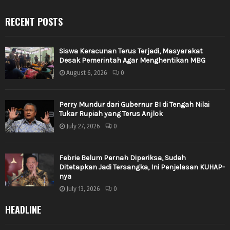
RECENT POSTS
Siswa Keracunan Terus Terjadi, Masyarakat
Desak Pemerintah Agar Menghentikan MBG
August 6, 2026
0
Perry Mundur dari Gubernur BI di Tengah Nilai
Tukar Rupiah yang Terus Anjlok
July 27, 2026
0
Febrie Belum Pernah Diperiksa, Sudah
Ditetapkan Jadi Tersangka, Ini Penjelasan KUHAP-
nya
July 13, 2026
0
HEADLINE