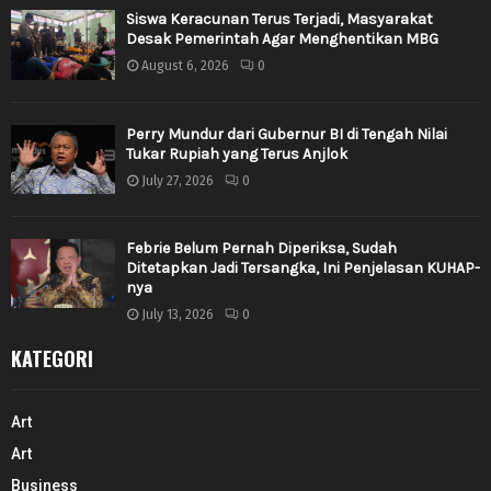
Siswa Keracunan Terus Terjadi, Masyarakat
Desak Pemerintah Agar Menghentikan MBG
August 6, 2026
0
Perry Mundur dari Gubernur BI di Tengah Nilai
Tukar Rupiah yang Terus Anjlok
July 27, 2026
0
Febrie Belum Pernah Diperiksa, Sudah
Ditetapkan Jadi Tersangka, Ini Penjelasan KUHAP-
nya
July 13, 2026
0
KATEGORI
Art
Art
Business