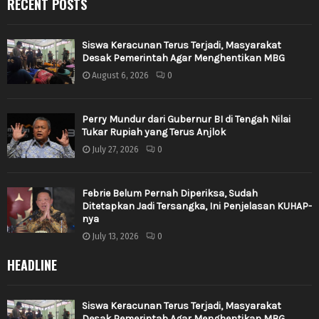
RECENT POSTS
Siswa Keracunan Terus Terjadi, Masyarakat
Desak Pemerintah Agar Menghentikan MBG
August 6, 2026
0
Perry Mundur dari Gubernur BI di Tengah Nilai
Tukar Rupiah yang Terus Anjlok
July 27, 2026
0
Febrie Belum Pernah Diperiksa, Sudah
Ditetapkan Jadi Tersangka, Ini Penjelasan KUHAP-
nya
July 13, 2026
0
HEADLINE
Siswa Keracunan Terus Terjadi, Masyarakat
Desak Pemerintah Agar Menghentikan MBG