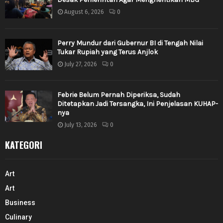
August 6, 2026
0
Perry Mundur dari Gubernur BI di Tengah Nilai
Tukar Rupiah yang Terus Anjlok
July 27, 2026
0
Febrie Belum Pernah Diperiksa, Sudah
Ditetapkan Jadi Tersangka, Ini Penjelasan KUHAP-
nya
July 13, 2026
0
KATEGORI
Art
Art
Business
Culinary