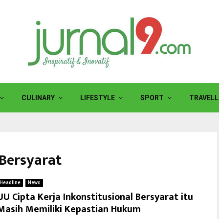
CULINARY
LIFESTYLE
SPORT
TRAVELL
 Bersyarat
Headline
News
UU Cipta Kerja Inkonstitusional Bersyarat itu
Masih Memiliki Kepastian Hukum