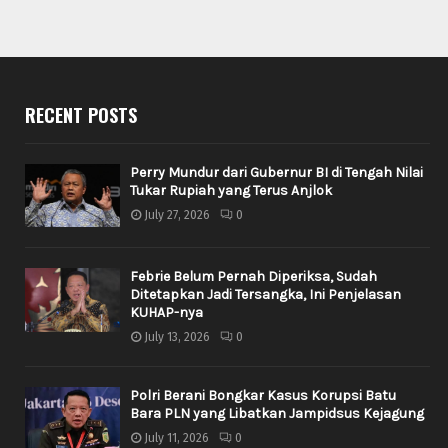
RECENT POSTS
Perry Mundur dari Gubernur BI di Tengah Nilai
Tukar Rupiah yang Terus Anjlok
July 27, 2026
0
Febrie Belum Pernah Diperiksa, Sudah
Ditetapkan Jadi Tersangka, Ini Penjelasan
KUHAP-nya
July 13, 2026
0
Polri Berani Bongkar Kasus Korupsi Batu
Bara PLN yang Libatkan Jampidsus Kejagung
July 11, 2026
0