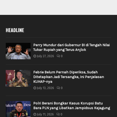
HEADLINE
Perry Mundur dari Gubernur BI di Tengah Nilai
Tukar Rupiah yang Terus Anjlok
July 27, 2026
0
Febrie Belum Pernah Diperiksa, Sudah
Ditetapkan Jadi Tersangka, Ini Penjelasan
KUHAP-nya
July 13, 2026
0
Polri Berani Bongkar Kasus Korupsi Batu
Bara PLN yang Libatkan Jampidsus Kejagung
July 11, 2026
0