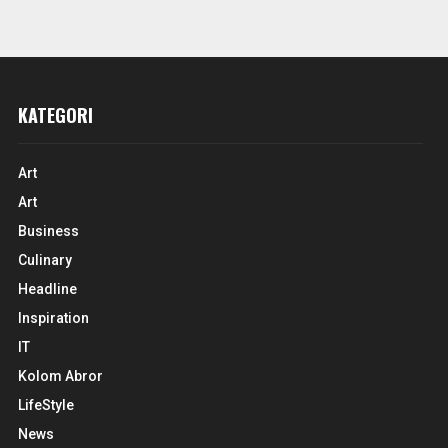
KATEGORI
Art
Art
Business
Culinary
Headline
Inspiration
IT
Kolom Abror
LifeStyle
News