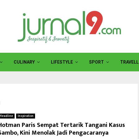
CULINARY
LIFESTYLE
SPORT
TRAVELL
n
Headline
Inspiration
Hotman Paris Sempat Tertarik Tangani Kasus
Sambo, Kini Menolak Jadi Pengacaranya