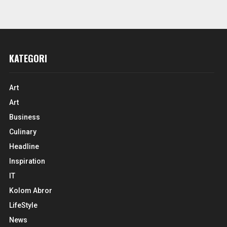
KATEGORI
Art
Art
Business
Culinary
Headline
Inspiration
IT
Kolom Abror
LifeStyle
News