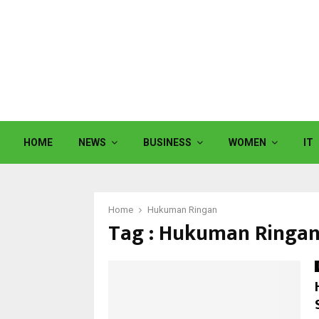
HOME
NEWS
BUSINESS
WOMEN
IT
Home
Hukuman Ringan
Tag : Hukuman Ringa