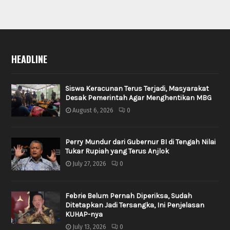
HEADLINE
Siswa Keracunan Terus Terjadi, Masyarakat
Desak Pemerintah Agar Menghentikan MBG
August 6, 2026
0
Perry Mundur dari Gubernur BI di Tengah Nilai
Tukar Rupiah yang Terus Anjlok
July 27, 2026
0
Febrie Belum Pernah Diperiksa, Sudah
Ditetapkan Jadi Tersangka, Ini Penjelasan
KUHAP-nya
July 13, 2026
0