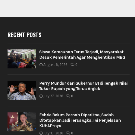
RECENT POSTS
Siswa Keracunan Terus Terjadi, Masyarakat
Desak Pemerintah Agar Menghentikan MBG
August 6, 2026
0
Perry Mundur dari Gubernur BI di Tengah Nilai
Tukar Rupiah yang Terus Anjlok
July 27, 2026
0
Febrie Belum Pernah Diperiksa, Sudah
Ditetapkan Jadi Tersangka, Ini Penjelasan
KUHAP-nya
July 13, 2026
0