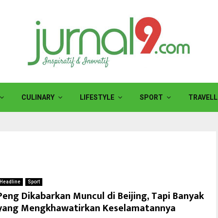
CULINARY
LIFESTYLE
SPORT
TRAVELL
Headline
Sport
Peng Dikabarkan Muncul di Beijing, Tapi Banyak
yang Mengkhawatirkan Keselamatannya