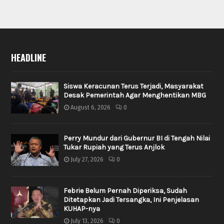
HEADLINE
Siswa Keracunan Terus Terjadi, Masyarakat
Desak Pemerintah Agar Menghentikan MBG
August 6, 2026
0
Perry Mundur dari Gubernur BI di Tengah Nilai
Tukar Rupiah yang Terus Anjlok
July 27, 2026
0
Febrie Belum Pernah Diperiksa, Sudah
Ditetapkan Jadi Tersangka, Ini Penjelasan
KUHAP-nya
July 13, 2026
0