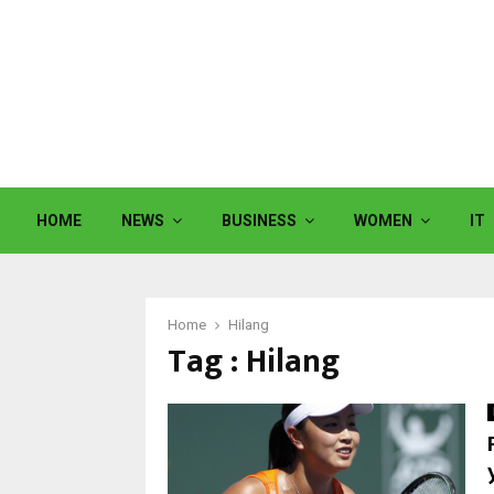
HOME
NEWS
BUSINESS
WOMEN
IT
Home
Hilang
Tag : Hilang