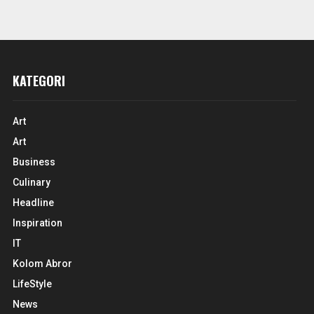
KATEGORI
Art
Art
Business
Culinary
Headline
Inspiration
IT
Kolom Abror
LifeStyle
News