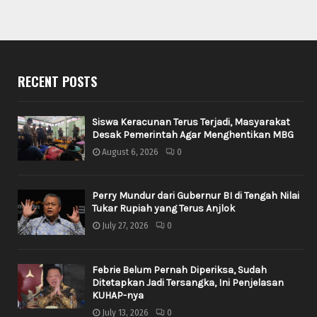
RECENT POSTS
Siswa Keracunan Terus Terjadi, Masyarakat
Desak Pemerintah Agar Menghentikan MBG
August 6, 2026
0
Perry Mundur dari Gubernur BI di Tengah Nilai
Tukar Rupiah yang Terus Anjlok
July 27, 2026
0
Febrie Belum Pernah Diperiksa, Sudah
Ditetapkan Jadi Tersangka, Ini Penjelasan
KUHAP-nya
July 13, 2026
0