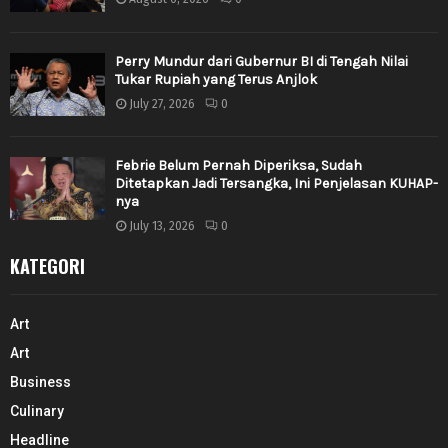
Perry Mundur dari Gubernur BI di Tengah Nilai
Tukar Rupiah yang Terus Anjlok
July 27, 2026
0
Febrie Belum Pernah Diperiksa, Sudah
Ditetapkan Jadi Tersangka, Ini Penjelasan KUHAP-
nya
July 13, 2026
0
KATEGORI
Art
Art
Business
Culinary
Headline