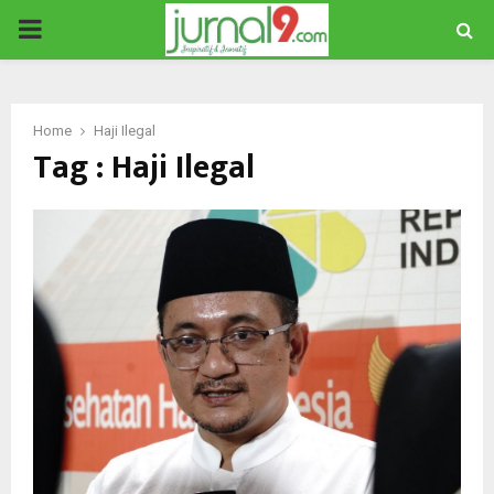
PRIMARY
MENU
Home
Haji Ilegal
Tag : Haji Ilegal