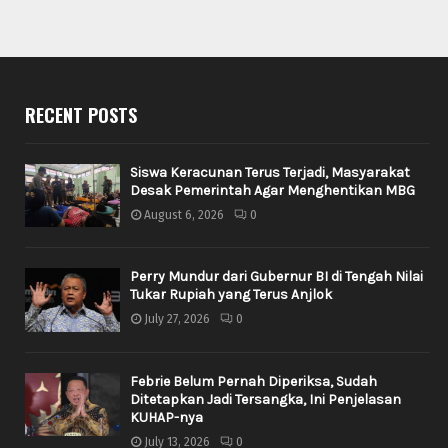
RECENT POSTS
Siswa Keracunan Terus Terjadi, Masyarakat
Desak Pemerintah Agar Menghentikan MBG
August 6, 2026
0
Perry Mundur dari Gubernur BI di Tengah Nilai
Tukar Rupiah yang Terus Anjlok
July 27, 2026
0
Febrie Belum Pernah Diperiksa, Sudah
Ditetapkan Jadi Tersangka, Ini Penjelasan
KUHAP-nya
July 13, 2026
0