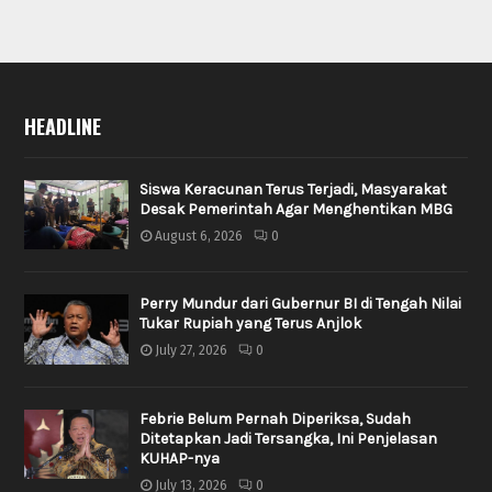
HEADLINE
Siswa Keracunan Terus Terjadi, Masyarakat
Desak Pemerintah Agar Menghentikan MBG
August 6, 2026
0
Perry Mundur dari Gubernur BI di Tengah Nilai
Tukar Rupiah yang Terus Anjlok
July 27, 2026
0
Febrie Belum Pernah Diperiksa, Sudah
Ditetapkan Jadi Tersangka, Ini Penjelasan
KUHAP-nya
July 13, 2026
0