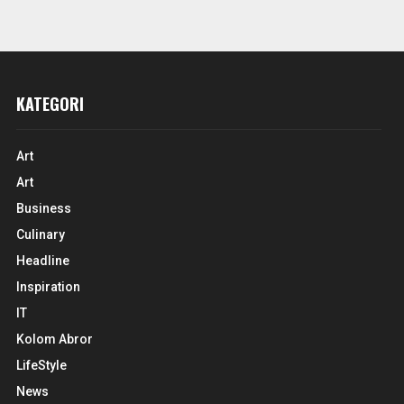
KATEGORI
Art
Art
Business
Culinary
Headline
Inspiration
IT
Kolom Abror
LifeStyle
News