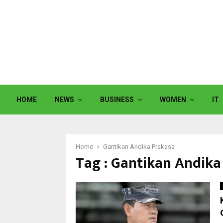
HOME
NEWS
BUSINESS
WOMEN
IT
Home
Gantikan Andika Prakasa
Tag : Gantikan Andika