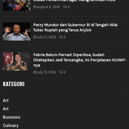
August 6, 2026
0
Perry Mundur dari Gubernur BI di Tengah Nilai
Tukar Rupiah yang Terus Anjlok
July 27, 2026
0
Febrie Belum Pernah Diperiksa, Sudah
Ditetapkan Jadi Tersangka, Ini Penjelasan KUHAP-
nya
July 13, 2026
0
KATEGORI
Art
Art
Business
Culinary