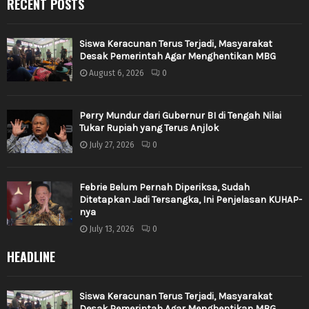
RECENT POSTS
Siswa Keracunan Terus Terjadi, Masyarakat
Desak Pemerintah Agar Menghentikan MBG
August 6, 2026
0
Perry Mundur dari Gubernur BI di Tengah Nilai
Tukar Rupiah yang Terus Anjlok
July 27, 2026
0
Febrie Belum Pernah Diperiksa, Sudah
Ditetapkan Jadi Tersangka, Ini Penjelasan KUHAP-
nya
July 13, 2026
0
HEADLINE
Siswa Keracunan Terus Terjadi, Masyarakat
Desak Pemerintah Agar Menghentikan MBG