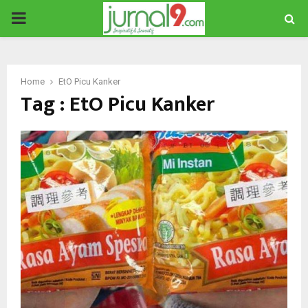
PRIMARY
MENU
Home
EtO Picu Kanker
Tag : EtO Picu Kanker