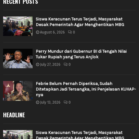
RECENT POSTS
Siswa Keracunan Terus Terjadi, Masyarakat
Desak Pemerintah Agar Menghentikan MBG
August 6, 2026
0
Perry Mundur dari Gubernur BI di Tengah Nilai
Tukar Rupiah yang Terus Anjlok
July 27, 2026
0
Febrie Belum Pernah Diperiksa, Sudah
Ditetapkan Jadi Tersangka, Ini Penjelasan KUHAP-
nya
July 13, 2026
0
HEADLINE
Siswa Keracunan Terus Terjadi, Masyarakat
Desak Pemerintah Agar Menghentikan MBG