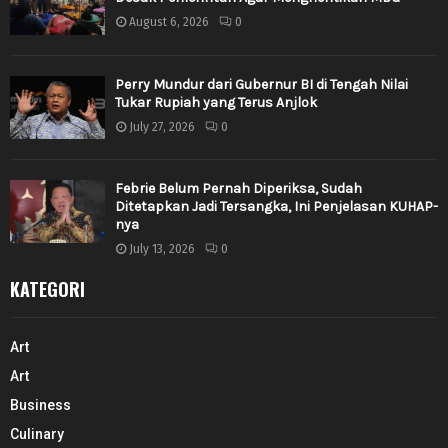
August 6, 2026
0
Perry Mundur dari Gubernur BI di Tengah Nilai
Tukar Rupiah yang Terus Anjlok
July 27, 2026
0
Febrie Belum Pernah Diperiksa, Sudah
Ditetapkan Jadi Tersangka, Ini Penjelasan KUHAP-
nya
July 13, 2026
0
KATEGORI
Art
Art
Business
Culinary