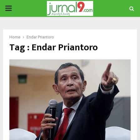
PRIMARY
MENU
Home
Endar Priantoro
Tag : Endar Priantoro