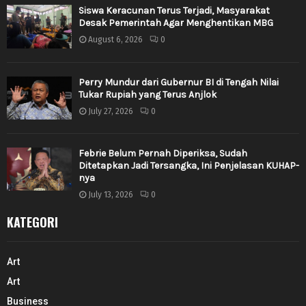
Siswa Keracunan Terus Terjadi, Masyarakat
Desak Pemerintah Agar Menghentikan MBG
August 6, 2026
0
Perry Mundur dari Gubernur BI di Tengah Nilai
Tukar Rupiah yang Terus Anjlok
July 27, 2026
0
Febrie Belum Pernah Diperiksa, Sudah
Ditetapkan Jadi Tersangka, Ini Penjelasan KUHAP-
nya
July 13, 2026
0
KATEGORI
Art
Art
Business