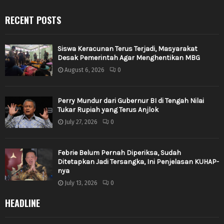
RECENT POSTS
Siswa Keracunan Terus Terjadi, Masyarakat
Desak Pemerintah Agar Menghentikan MBG
August 6, 2026
0
Perry Mundur dari Gubernur BI di Tengah Nilai
Tukar Rupiah yang Terus Anjlok
July 27, 2026
0
Febrie Belum Pernah Diperiksa, Sudah
Ditetapkan Jadi Tersangka, Ini Penjelasan KUHAP-
nya
July 13, 2026
0
HEADLINE