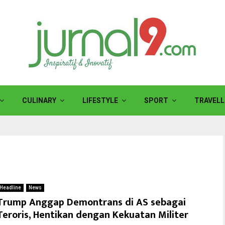
CULINARY
LIFESTYLE
SPORT
TRAVELL
Headline
News
Trump Anggap Demontrans di AS sebagai
Teroris, Hentikan dengan Kekuatan Militer