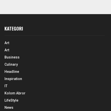
KATEGORI
Art
Art
Business
Culinary
Headline
Inspiration
IT
Kolom Abror
LifeStyle
News