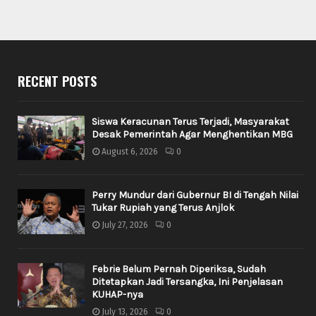
RECENT POSTS
Siswa Keracunan Terus Terjadi, Masyarakat
Desak Pemerintah Agar Menghentikan MBG
August 6, 2026
0
Perry Mundur dari Gubernur BI di Tengah Nilai
Tukar Rupiah yang Terus Anjlok
July 27, 2026
0
Febrie Belum Pernah Diperiksa, Sudah
Ditetapkan Jadi Tersangka, Ini Penjelasan
KUHAP-nya
July 13, 2026
0