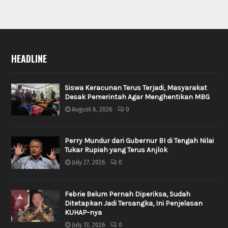
HEADLINE
Siswa Keracunan Terus Terjadi, Masyarakat
Desak Pemerintah Agar Menghentikan MBG
August 6, 2026
0
Perry Mundur dari Gubernur BI di Tengah Nilai
Tukar Rupiah yang Terus Anjlok
July 27, 2026
0
Febrie Belum Pernah Diperiksa, Sudah
Ditetapkan Jadi Tersangka, Ini Penjelasan
KUHAP-nya
July 13, 2026
0