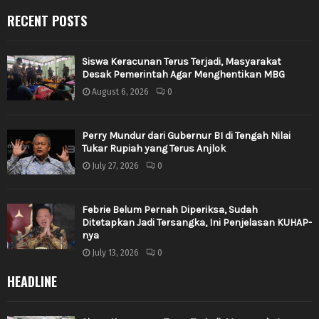
RECENT POSTS
Siswa Keracunan Terus Terjadi, Masyarakat
Desak Pemerintah Agar Menghentikan MBG
August 6, 2026
0
Perry Mundur dari Gubernur BI di Tengah Nilai
Tukar Rupiah yang Terus Anjlok
July 27, 2026
0
Febrie Belum Pernah Diperiksa, Sudah
Ditetapkan Jadi Tersangka, Ini Penjelasan KUHAP-
nya
July 13, 2026
0
HEADLINE