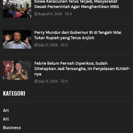
Siswa Keracunan Terus Terjadi, Masyarakat
Desak Pemerintah Agar Menghentikan MBG
August 6, 2026
0
Perry Mundur dari Gubernur BI di Tengah Nilai
Tukar Rupiah yang Terus Anjlok
July 27, 2026
0
Febrie Belum Pernah Diperiksa, Sudah
Ditetapkan Jadi Tersangka, Ini Penjelasan KUHAP-
nya
July 13, 2026
0
KATEGORI
Art
Art
Business