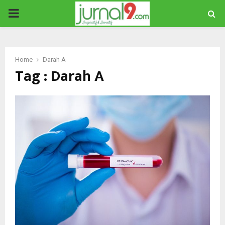
PRIMARY
MENU
Home
Darah A
Tag : Darah A