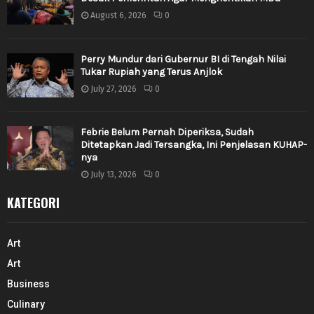
August 6, 2026
0
Perry Mundur dari Gubernur BI di Tengah Nilai
Tukar Rupiah yang Terus Anjlok
July 27, 2026
0
Febrie Belum Pernah Diperiksa, Sudah
Ditetapkan Jadi Tersangka, Ini Penjelasan KUHAP-
nya
July 13, 2026
0
KATEGORI
Art
Art
Business
Culinary