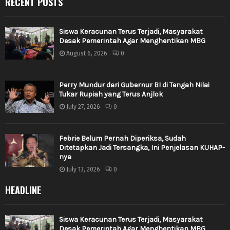
RECENT POSTS
Siswa Keracunan Terus Terjadi, Masyarakat
Desak Pemerintah Agar Menghentikan MBG
August 6, 2026
0
Perry Mundur dari Gubernur BI di Tengah Nilai
Tukar Rupiah yang Terus Anjlok
July 27, 2026
0
Febrie Belum Pernah Diperiksa, Sudah
Ditetapkan Jadi Tersangka, Ini Penjelasan KUHAP-
nya
July 13, 2026
0
HEADLINE
Siswa Keracunan Terus Terjadi, Masyarakat
Desak Pemerintah Agar Menghentikan MBG