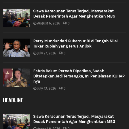
Siswa Keracunan Terus Terjadi, Masyarakat
Desak Pemerintah Agar Menghentikan MBG
August 6, 2026
0
Perry Mundur dari Gubernur BI di Tengah Nilai
Tukar Rupiah yang Terus Anjlok
July 27, 2026
0
Febrie Belum Pernah Diperiksa, Sudah
Ditetapkan Jadi Tersangka, Ini Penjelasan KUHAP-
nya
July 13, 2026
0
HEADLINE
Siswa Keracunan Terus Terjadi, Masyarakat
Desak Pemerintah Agar Menghentikan MBG
August 6, 2026
0