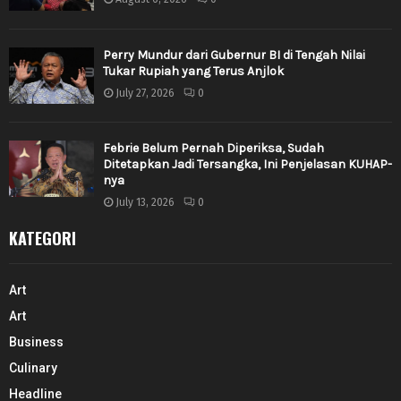
Perry Mundur dari Gubernur BI di Tengah Nilai
Tukar Rupiah yang Terus Anjlok
July 27, 2026
0
Febrie Belum Pernah Diperiksa, Sudah
Ditetapkan Jadi Tersangka, Ini Penjelasan KUHAP-
nya
July 13, 2026
0
KATEGORI
Art
Art
Business
Culinary
Headline